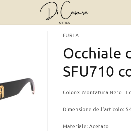
FURLA
Occhiale 
SFU710 co
Colore: Montatura Nero - Le
Dimensione dell'articolo: 5
Materiale: Acetato