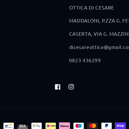
OTTICA DI CESARE
MADDALONI, P.ZZA G. F
CASERTA, VIA G. MAZZINI
dicesareottica@gmail.c
0823 436299
Facebook
Instagram