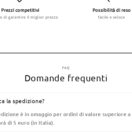
Prezzi competitivi
Possibilità di reso
 di garantire il miglior prezzo
facile e veloce
FAQ
Domande frequenti
a la spedizione?
pedizione è in omaggio per ordinI di valore superiore a
arà di 5 euro (in Italia).