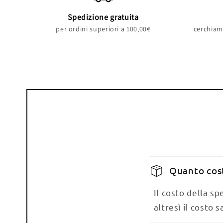
Spedizione gratuita
per ordini superiori a 100,00€
cerchiamo
Quanto cost
Il costo della s
altresì il costo s