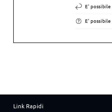
E' possibile
E' possibil
Link Rapidi